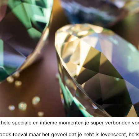
s hele speciale en intieme momenten je super verbonden voelt
s toeval maar het gevoel dat je hebt is levensecht, herke