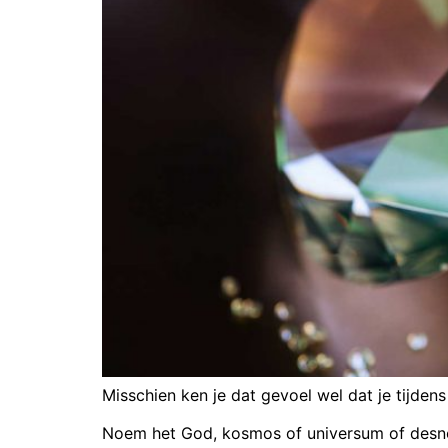
Misschien ken je dat gevoel wel dat je tijden
Noem het God, kosmos of universum of desnood