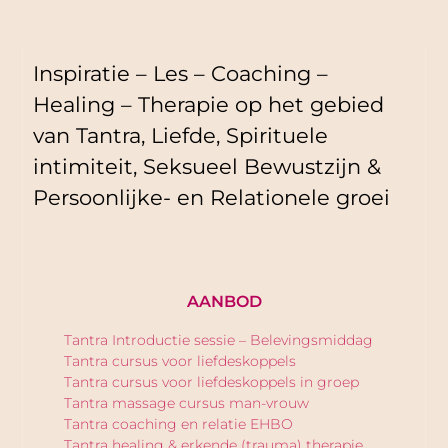
Inspiratie – Les – Coaching –
Healing – Therapie op het gebied
van Tantra, Liefde, Spirituele
intimiteit, Seksueel Bewustzijn &
Persoonlijke- en Relationele groei
AANBOD
Tantra Introductie sessie – Belevingsmiddag
Tantra cursus voor liefdeskoppels
Tantra cursus voor liefdeskoppels in groep
Tantra massage cursus man-vrouw
Tantra coaching en relatie EHBO
Tantra healing & erkende (trauma) therapie