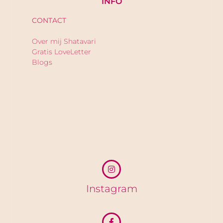
INFO
CONTACT
Over mij Shatavari
Gratis LoveLetter
Blogs
Instagram