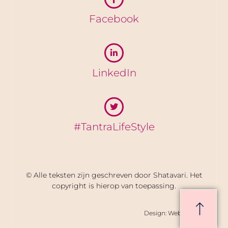
Facebook
LinkedIn
#TantraLifeStyle
© Alle teksten zijn geschreven door Shatavari. Het
copyright is hierop van toepassing.
Design: WebScreen bv