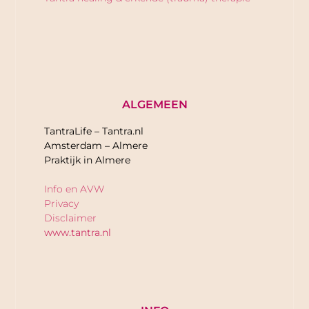
ALGEMEEN
TantraLife – Tantra.nl
Amsterdam – Almere
Praktijk in Almere
Info en AVW
Privacy
Disclaimer
www.tantra.nl