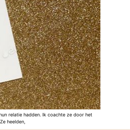
hun relatie hadden. Ik coachte ze door het
 Ze heelden,