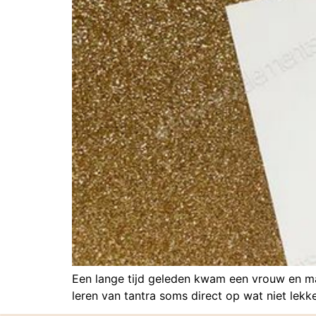
Een lange tijd geleden kwam een vrouw en man
leren van tantra soms direct op wat niet lekk