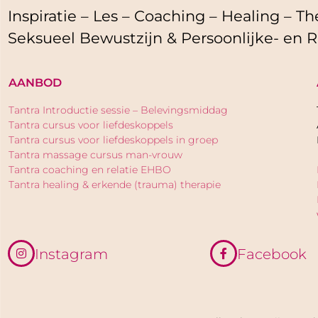
Inspiratie – Les – Coaching – Healing – The
Seksueel Bewustzijn & Persoonlijke- en R
AANBOD
Tantra Introductie sessie – Belevingsmiddag
Tantra cursus voor liefdeskoppels
Tantra cursus voor liefdeskoppels in groep
Tantra massage cursus man-vrouw
Tantra coaching en relatie EHBO
Tantra healing & erkende (trauma) therapie
Instagram
Facebook