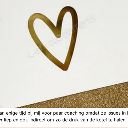
 enige tijd bij mij voor paar coaching omdat ze issues in 
er liep en ook indirect om zo de druk van de ketel te halen.