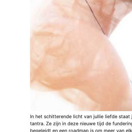
In het schitterende licht van jullie liefde sta
tantra. Ze zijn in deze nieuwe tijd de funderin
begeleidt en een roadmap is om meer van elk