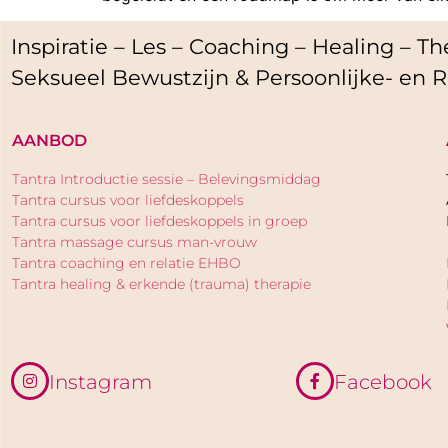
Inspiratie – Les – Coaching – Healing – The
Seksueel Bewustzijn & Persoonlijke- en R
AANBOD
Tantra Introductie sessie – Belevingsmiddag
Tantra cursus voor liefdeskoppels
Tantra cursus voor liefdeskoppels in groep
Tantra massage cursus man-vrouw
Tantra coaching en relatie EHBO
Tantra healing & erkende (trauma) therapie
Instagram
Facebook