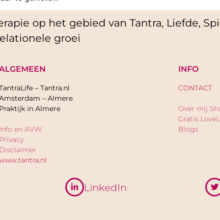
rapie op het gebied van Tantra, Liefde, Spir
elationele groei
ALGEMEEN
INFO
TantraLife – Tantra.nl
CONTACT
Amsterdam – Almere
Praktijk in Almere
Over mij Sh
Gratis LoveL
Info en AVW
Blogs
Privacy
Disclaimer
www.tantra.nl
LinkedIn