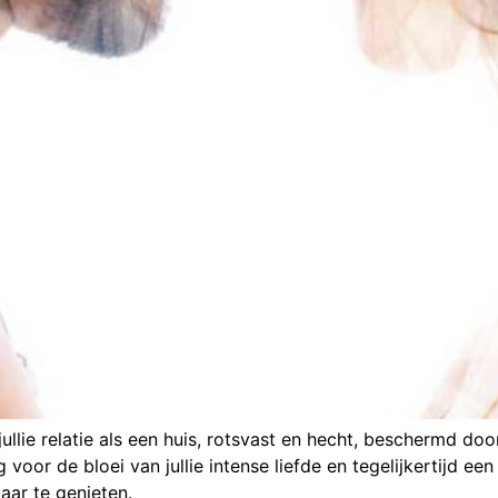
at jullie relatie als een huis, rotsvast en hecht, beschermd 
g voor de bloei van jullie intense liefde en tegelijkertijd een
aar te genieten.