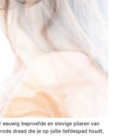
door eeuwig beproefde en stevige pilaren van
 rode draad die je op jullie liefdespad houdt,