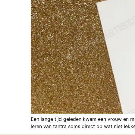
Een lange tijd geleden kwam een vrouw en man
leren van tantra soms direct op wat niet lekk