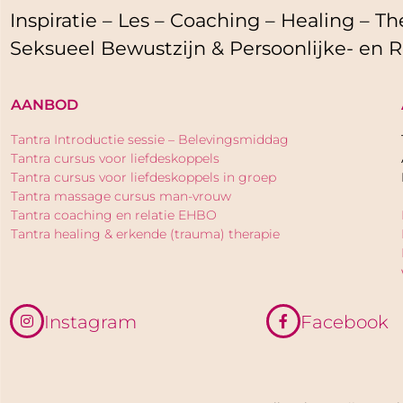
Inspiratie – Les – Coaching – Healing – The
Seksueel Bewustzijn & Persoonlijke- en R
AANBOD
Tantra Introductie sessie – Belevingsmiddag
Tantra cursus voor liefdeskoppels
Tantra cursus voor liefdeskoppels in groep
Tantra massage cursus man-vrouw
Tantra coaching en relatie EHBO
Tantra healing & erkende (trauma) therapie
Instagram
Facebook