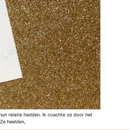
hun relatie hadden. Ik coachte ze door het
 Ze heelden,