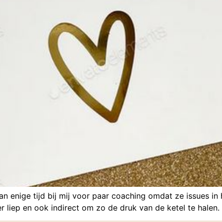
 enige tijd bij mij voor paar coaching omdat ze issues in 
er liep en ook indirect om zo de druk van de ketel te halen.