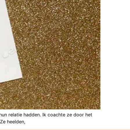
hun relatie hadden. Ik coachte ze door het
 Ze heelden,