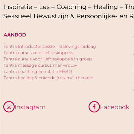
Inspiratie – Les – Coaching – Healing – The
Seksueel Bewustzijn & Persoonlijke- en R
AANBOD
Tantra Introductie sessie – Belevingsmiddag
Tantra cursus voor liefdeskoppels
Tantra cursus voor liefdeskoppels in groep
Tantra massage cursus man-vrouw
Tantra coaching en relatie EHBO
Tantra healing & erkende (trauma) therapie
Instagram
Facebook