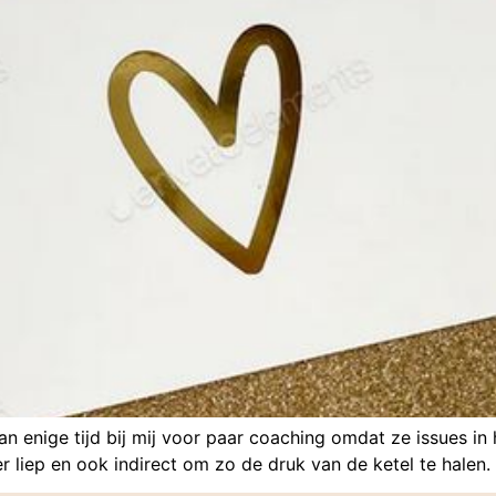
 enige tijd bij mij voor paar coaching omdat ze issues in 
er liep en ook indirect om zo de druk van de ketel te halen.