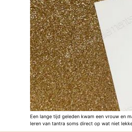
Een lange tijd geleden kwam een vrouw en man
leren van tantra soms direct op wat niet lekk