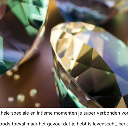
s hele speciale en intieme momenten je super verbonden voelt
s toeval maar het gevoel dat je hebt is levensecht, herke