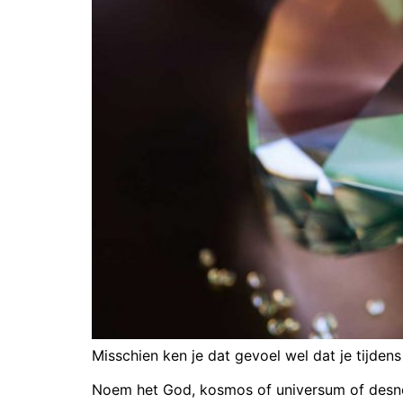
Misschien ken je dat gevoel wel dat je tijden
Noem het God, kosmos of universum of desnood